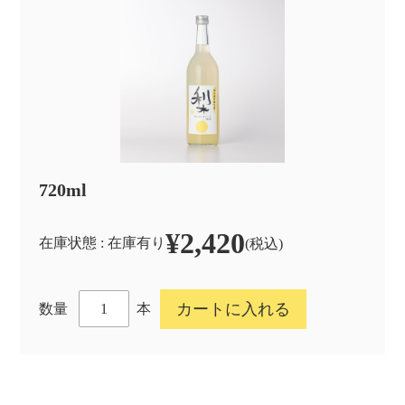
720ml
¥2,420
在庫状態 : 在庫有り
(税込)
本
数量