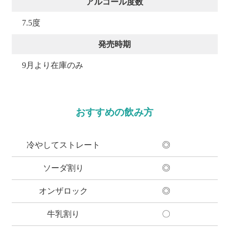
アルコール度数
7.5度
発売時期
9月より在庫のみ
おすすめの飲み方
冷やしてストレート
◎
ソーダ割り
◎
オンザロック
◎
牛乳割り
〇