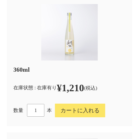
360ml
¥1,210
在庫状態 : 在庫有り
(税込)
本
数量