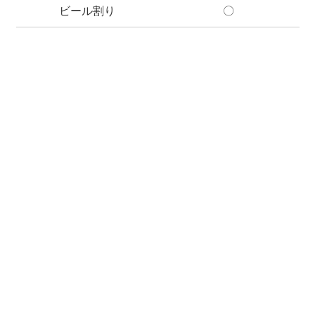
ビール割り
〇
メールアドレス
パスワード
ログイン情報を記憶