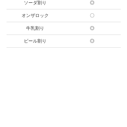
ソーダ割り
◎
オンザロック
〇
牛乳割り
◎
ビール割り
◎
メールアドレス