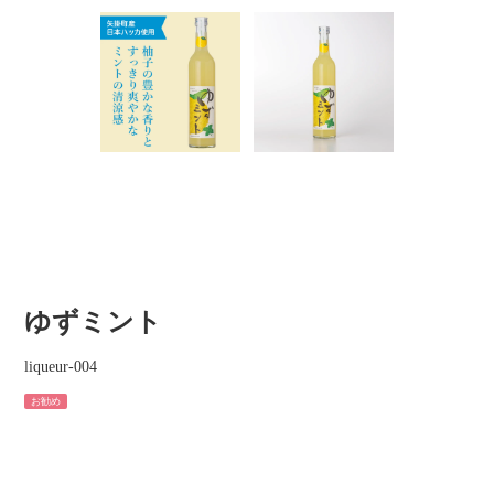
ゆずミント
liqueur-004
お勧め