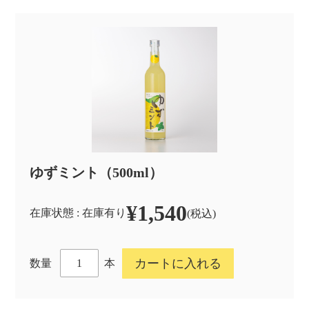
ゆずミント（500ml）
¥1,540
在庫状態 : 在庫有り
(税込)
本
数量